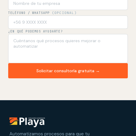
(OPCIONAL)
TELÉFONO / WHATSAPP
¿EN QUÉ PODEMOS AYUDARTE?
Solicitar consultoría gratuita →
Automatizamos procesos para que tu