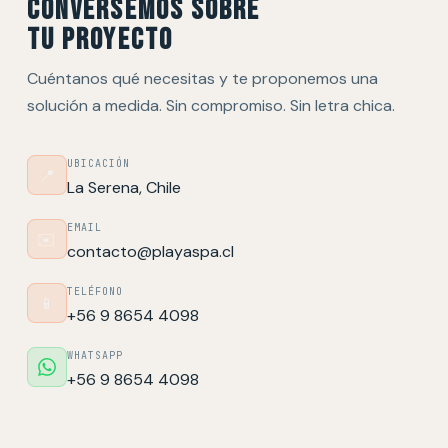
CONVERSEMOS SOBRE
TU PROYECTO
Cuéntanos qué necesitas y te proponemos una
solución a medida. Sin compromiso. Sin letra chica.
UBICACIÓN
📍
La Serena, Chile
EMAIL
✉️
contacto@playaspa.cl
TELÉFONO
📱
+56 9 8654 4098
WHATSAPP
+56 9 8654 4098