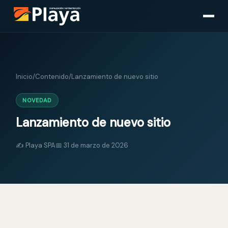
Inicio
/
Contenido
/
Lanzamiento de nuevo sitio
NOVEDAD
Lanzamiento de nuevo sitio
✍️ Playa SPA
📅
31 de marzo de 2026