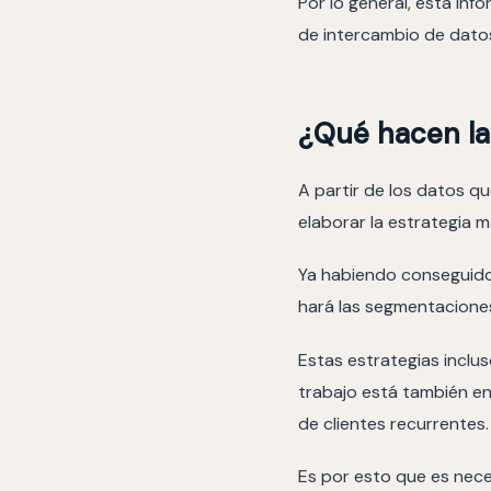
Por lo general, esta in
de intercambio de datos
¿Qué hacen la
A partir de los datos que
elaborar la estrategia m
Ya habiendo conseguido u
hará las segmentaciones
Estas estrategias inclus
trabajo está también en 
de clientes recurrentes.
Es por esto que es nece