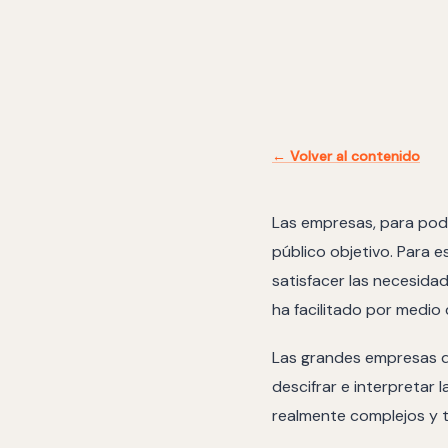
← Volver al contenido
Las empresas, para pode
público objetivo. Para 
satisfacer las necesidad
ha facilitado por medio 
Las grandes empresas d
descifrar e interpretar
realmente complejos y 