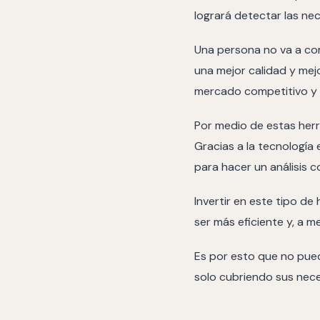
logrará detectar las ne
Una persona no va a co
una mejor calidad y mej
mercado competitivo y 
Por medio de estas herr
Gracias a la tecnología 
para hacer un análisis c
Invertir en este tipo d
ser más eficiente y, a m
Es por esto que no pued
solo cubriendo sus nece