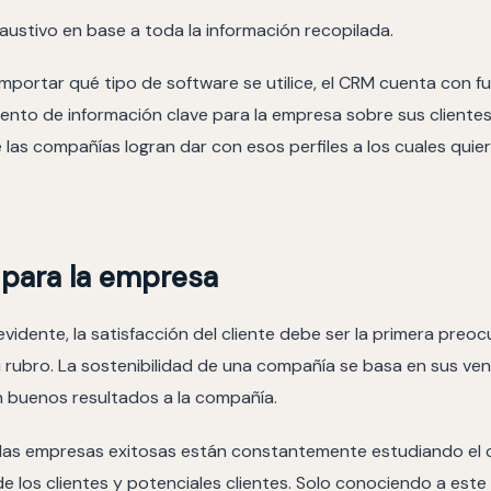
haustivo en base a toda la información recopilada.
 importar qué tipo de software se utilice, el CRM cuenta con 
ento de información clave para la empresa sobre sus clientes
 las compañías logran dar con esos perfiles a los cuales quie
 para la empresa
vidente, la satisfacción del cliente debe ser la primera preo
 rubro. La sostenibilidad de una compañía se basa en sus vent
n buenos resultados a la compañía.
 las empresas exitosas están constantemente estudiando el
 los clientes y potenciales clientes. Solo conociendo a este 