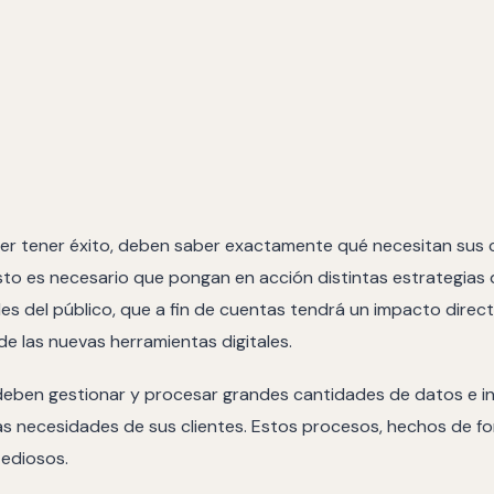
r tener éxito, deben saber exactamente qué necesitan sus cli
esto es necesario que pongan en acción distintas estrategias 
es del público, que a fin de cuentas tendrá un impacto direct
de las nuevas herramientas digitales.
eben gestionar y procesar grandes cantidades de datos e i
 las necesidades de sus clientes. Estos procesos, hechos de 
tediosos.