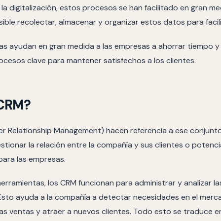
 la digitalización, estos procesos se han facilitado en gran m
ble recolectar, almacenar y organizar estos datos para facilita
as ayudan en gran medida a las empresas a ahorrar tiempo y 
rocesos clave para mantener satisfechos a los clientes.
 CRM?
er Relationship Management) hacen referencia a ese conjunto
tionar la relación entre la compañía y sus clientes o potenci
para las empresas.
erramientas, los CRM funcionan para administrar y analizar la
 Esto ayuda a la compañía a detectar necesidades en el merca
las ventas y atraer a nuevos clientes. Todo esto se traduce en