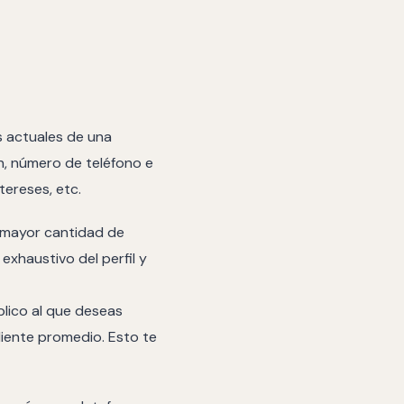
s actuales de una
n, número de teléfono e
tereses, etc.
a mayor cantidad de
exhaustivo del perfil y
lico al que deseas
liente promedio. Esto te