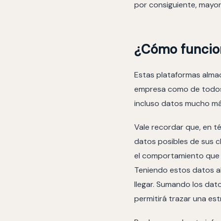
por consiguiente, mayor
¿Cómo funcio
Estas plataformas almac
empresa como de todos a
incluso datos mucho más
Vale recordar que, en t
datos posibles de sus cl
el comportamiento que t
Teniendo estos datos a
llegar. Sumando los dat
permitirá trazar una est