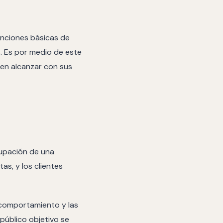
funciones básicas de
. Es por medio de este
ren alcanzar con sus
cupación de una
as, y los clientes
 comportamiento y las
público objetivo se