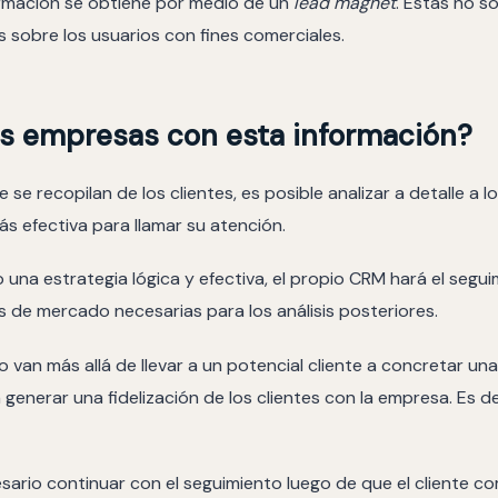
formación se obtiene por medio de un
lead magnet
. Estas no 
 sobre los usuarios con fines comerciales.
s empresas con esta información?
 se recopilan de los clientes, es posible analizar a detalle a 
ás efectiva para llamar su atención.
na estrategia lógica y efectiva, el propio CRM hará el seguim
 de mercado necesarias para los análisis posteriores.
o van más allá de llevar a un potencial cliente a concretar un
generar una fidelización de los clientes con la empresa. Es d
sario continuar con el seguimiento luego de que el cliente c