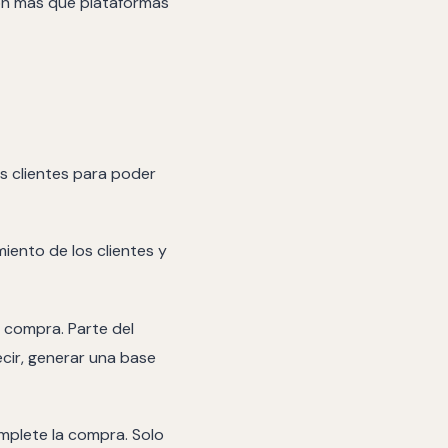
son más que plataformas
los clientes para poder
iento de los clientes y
a compra. Parte del
ecir, generar una base
omplete la compra. Solo