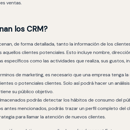
es ventas.
nan los CRM?
enan, de forma detallada, tanto la información de los cliente
quellos clientes potenciales. Esto incluye nombre, direcció
 específicos como las actividades que realiza, sus gustos, in
érminos de marketing, es necesario que una empresa tenga l
ientes o potenciales clientes. Solo así podrá hacer un análisis 
iene su público objetivo.
lmacenados podrás detectar los hábitos de consumo del púb
os antes mencionados, podrás trazar un perfil completo del c
rategia para llamar la atención de nuevos clientes.