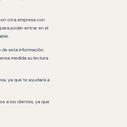
 con otra empresa con
 para poder entrar en el
able.
 de esta información.
nmensa medida su lectura
esa, ya que te ayudará a
s a los clientes, ya que