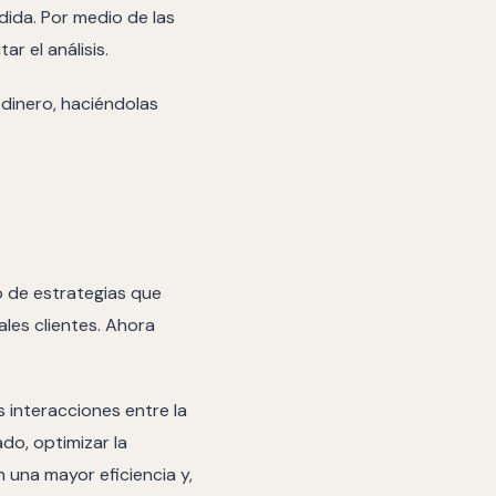
edida. Por medio de las
r el análisis.
dinero, haciéndolas
 de estrategias que
ales clientes. Ahora
s interacciones entre la
do, optimizar la
 una mayor eficiencia y,