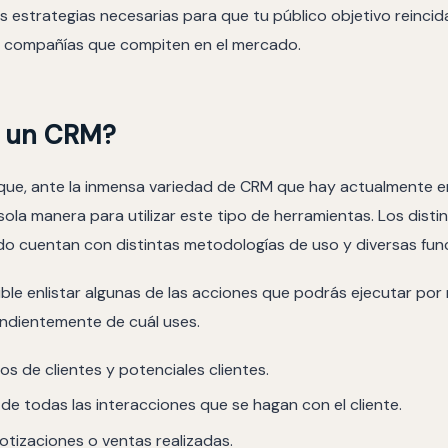
s estrategias necesarias para que tu público objetivo reincida
e compañías que compiten en el mercado.
 un CRM?
que, ante la inmensa variedad de CRM que hay actualmente e
ola manera para utilizar este tipo de herramientas. Los disti
do cuentan con distintas metodologías de uso y diversas fun
ible enlistar algunas de las acciones que podrás ejecutar po
ndientemente de cuál uses.
s de clientes y potenciales clientes.
 de todas las interacciones que se hagan con el cliente.
cotizaciones o ventas realizadas.