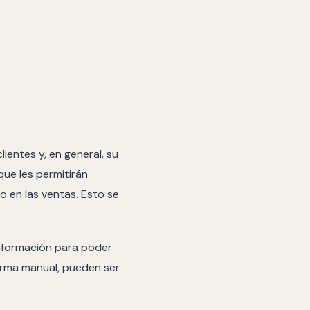
entes y, en general, su
que les permitirán
o en las ventas. Esto se
nformación para poder
forma manual, pueden ser