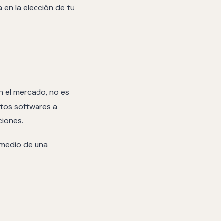
 en la elección de tu
n el mercado, no es
ntos softwares a
ciones.
r medio de una