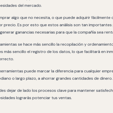
cesidades del mercado.
mprar algo que no necesita, o que puede adquirir fácilmente
or precio. Es por esto que estos análisis son tan importantes
generar ganancias necesarias para que la compañía sea rent
amientas se hace más sencillo la recopilación y ordenamiento
es más sencillo el registro de los datos, lo que facilitará en i
orrecto.
e herramientas puede marcar la diferencia para cualquier empr
ediano o largo plazo, a ahorrar grandes cantidades de dinero.
es dejar de lado los procesos clave para mantener satisfecho
sidades lograrás potenciar tus ventas.